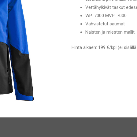
Vettähylkivät taskut edess
WP: 7000 MVP: 7000
Vahvistetut saumat
Naisten ja miesten mallit, 
Hinta alkaen: 199 €/kpl (ei sisäll