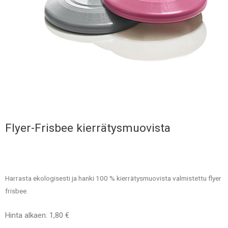
Flyer-Frisbee kierrätysmuovista
Harrasta ekologisesti ja hanki 100 % kierrätysmuovista valmistettu flyer
frisbee.
Hinta alkaen: 1,80 €