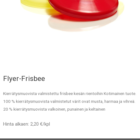
Flyer-Frisbee
Kierrätysmuovista valmistettu frisbee kesän rientoihin Kotimainen tuote.
100 % kierrätysmuovista valmistetut värit ovat musta, harmaa ja vihreä.
20 % kierrätysmuovista valkoinen, punainen ja keltainen
Hinta alkaen: 2,20 €/kpl