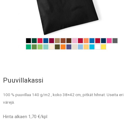
Puuvillakassi
100 % puuvillaa 140 g/m2 , koko 38×42 cm, pitkät hihnat. Useita eri
värejä.
Hinta alkaen 1,70 €/kpl