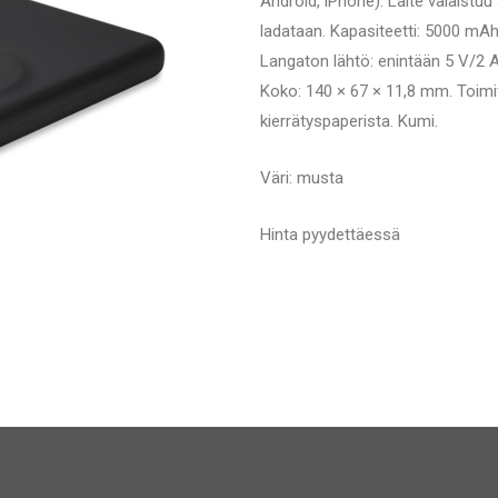
Android, iPhone). Laite valaistuu
ladataan. Kapasiteetti: 5000 mAh.
Langaton lähtö: enintään 5 V/2 
Koko: 140 × 67 × 11,8 mm. Toimit
kierrätyspaperista. Kumi.
Väri: musta
Hinta pyydettäessä